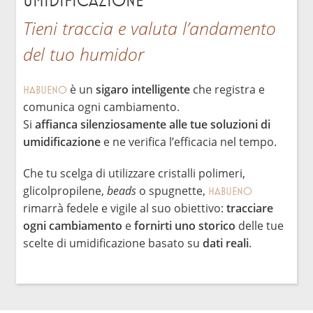
umidificazione
Tieni traccia e valuta l’andamento
del tuo humidor
è un
sigaro intelligente
che registra e
HABUENO
comunica ogni cambiamento.
Si
affianca silenziosamente alle tue soluzioni di
umidificazione
e ne verifica l’efficacia nel tempo.
Che tu scelga di utilizzare cristalli polimeri,
glicolpropilene,
beads
o spugnette,
HABUENO
rimarrà fedele e vigile al suo obiettivo:
tracciare
ogni cambiamento
e
fornirti uno storico
delle tue
scelte di umidificazione basato su
dati reali
.