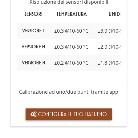
Risoluzione dei sensori disponibili
SENSORI
TEMPERATURA
UMIDITÀ
±0.3 @10-60 °C
±3.0 @10-90% RH
Versione L
±0.3 @10-60 °C
±2.0 @10-90% RH
Versione M
±0.2 @10-60 °C
±1.8 @10-90% RH
Versione H
Calibrazione ad uno/due punti tramite app
CONFIGURA IL TUO HABUENO