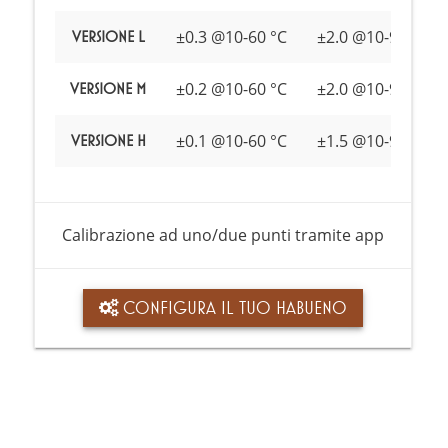
±0.3 @10-60 °C
±2.0 @10-90% RH
Versione L
±0.2 @10-60 °C
±2.0 @10-90% RH
Versione M
±0.1 @10-60 °C
±1.5 @10-90% RH
Versione H
Calibrazione ad uno/due punti tramite app
CONFIGURA IL TUO HABUENO