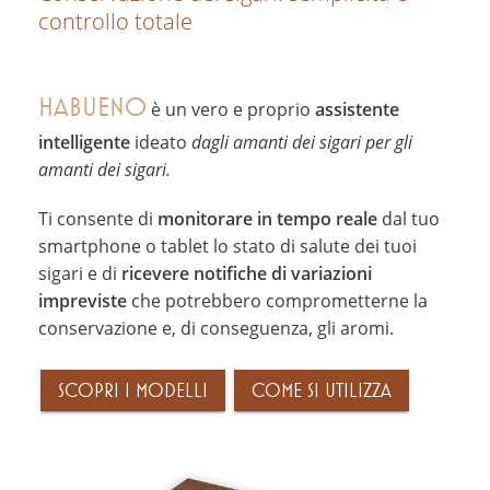
controllo totale
HABUENO
è un vero e proprio
assistente
intelligente
ideato
dagli amanti dei sigari
per gli
amanti dei sigari.
Ti consente di
monitorare in tempo reale
dal tuo
smartphone o tablet lo stato di salute dei tuoi
sigari e di
ricevere notifiche di variazioni
impreviste
che potrebbero comprometterne la
conservazione e, di conseguenza, gli aromi.
SCOPRI I MODELLI
COME SI UTILIZZA