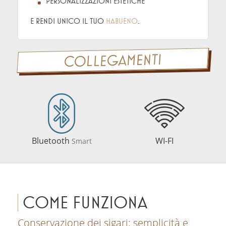
personalizzazioni estetiche
e rendi unico il tuo
HABUENO
.
COLLEGAMENTI
Bluetooth
WI-FI
Smart
COME FUNZIONA
Conservazione dei sigari: semplicità e