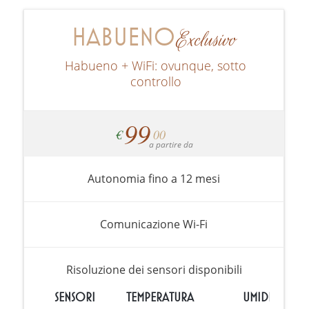
HABUENO
Exclusivo
Habueno + WiFi: ovunque, sotto
controllo
99
€
00
a partire da
Autonomia fino a 12 mesi
Comunicazione Wi-Fi
Risoluzione dei sensori disponibili
SENSORI
TEMPERATURA
UMIDITÀ