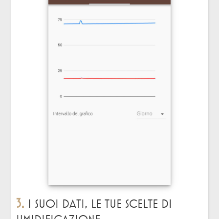
3.
I suoi dati,
le tue scelte di