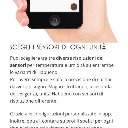
SCEGLI I SENSORI DI OGNI UNITÀ
Puoi scegliere tra
tre diverse risoluzioni dei
sensori
per temperatura e umidità su entrambe
le varianti di Habueno.
Per avere sempre e solo la precisione di cui hai
davvero bisogno. Magari sfruttando, a seconda
dell’esigenza, unità Habueno con sensori di
risoluzione differente.
Grazie alle configurazioni personalizzate in app,
inoltre, potrai, contare su profili spefici per ogni
tipo di sigaro ed esigenza di conservazione.