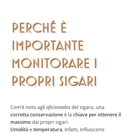
PERCHÉ È
IMPORTANTE
MONITORARE I
PROPRI SIGARI
Com’è noto agli
aficionados
del sigaro, una
corretta conservazione
è la
chiave per ottenere il
massimo
dai propri sigari.
Umidità
e
temperatura
, infatti, influiscono