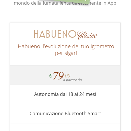
mondo della fumata lenta direttamente in App.
HABUENO
Clàsico
Habueno: l’evoluzione del tuo igrometro
per sigari
79
€
00
a partire da
Autonomia dai 18 ai 24 mesi
Comunicazione Bluetooth Smart