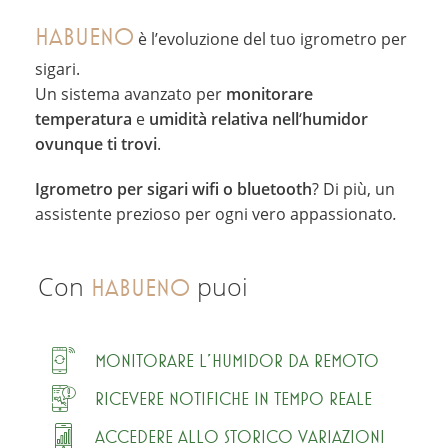
HABUENO
è l’evoluzione del tuo igrometro per
sigari.
Un sistema avanzato per
monitorare
temperatura
e
umidità relativa nell
‘
humidor
ovunque ti trovi
.
Igrometro per sigari wifi o bluetooth
? Di più, un
assistente prezioso per ogni vero appassionato
.
Con
puoi
HABUENO
MONITORARE L’HUMIDOR DA REMOTO
RICEVERE NOTIFICHE IN TEMPO REALE
ACCEDERE ALLO STORICO VARIAZIONI