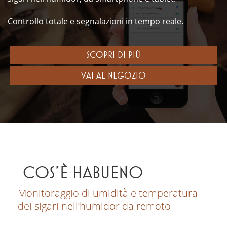
Controllo totale e segnalazioni in tempo reale.
SCOPRI DI PIÙ
VAI AL NEGOZIO
COS'È HABUENO
Monitoraggio di umidità e temperatura
dei sigari nell’humidor da remoto