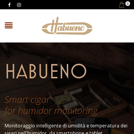
0
HABUENO
Smart cigar
for humidor monitoring
Monitoraggio intelligente di umidità e temperatura dei
sigari nell'humidor, da smartphone e tablet.